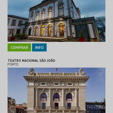
COMPRAR
INFO
TEATRO NACIONAL SÃO JOÃO
PORTO