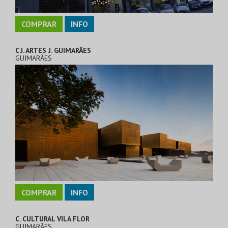
COMPRAR
INFO
C.I. ARTES J. GUIMARÃES
GUIMARÃES
COMPRAR
INFO
C. CULTURAL VILA FLOR
GUIMARÃES